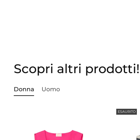
Scopri altri prodotti!
Donna
Uomo
ESAURITO