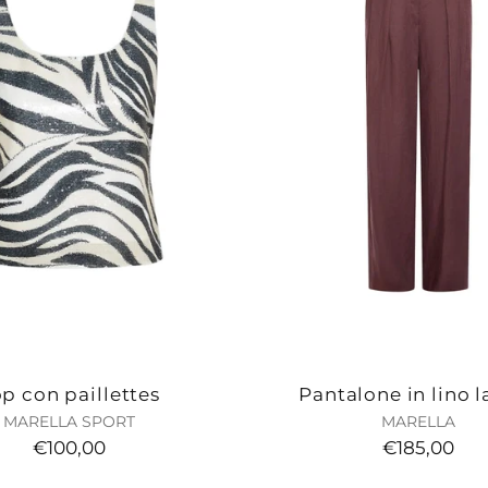
p con paillettes
Pantalone in lino l
MARELLA SPORT
MARELLA
€100,00
€185,00