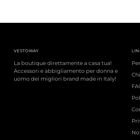
VESTOWAY
LIN
La boutique direttamente a casa tua!
Pe
Accessori e abbigliamento per donna e
Ch
uomo dei migliori brand made in Italy!
FA
Pol
Con
Pri
Not