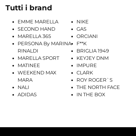
Tutti i brand
EMME MARELLA
NIKE
SECOND HAND
GAS
MARELLA 365
ORCIANI
PERSONA By MARINA
F**K
RINALDI
BRIGLIA 1949
MARELLA SPORT
KEYJEY DNM
MATINEE
IMPURE
WEEKEND MAX
CLARK
MARA
ROY ROGER`S
NALI
THE NORTH FACE
ADIDAS
IN THE BOX