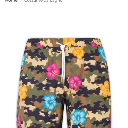
Home
Costume da bagno