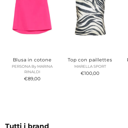
Blusa in cotone
Top con paillettes
PERSONA By MARINA
MARELLA SPORT
RINALDI
€100,00
€89,00
Tutti i brand