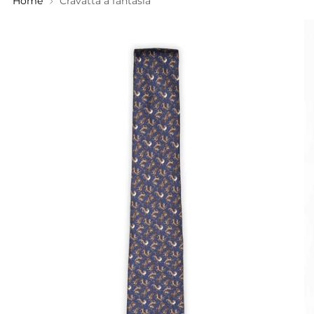
Home
Cravatta a fantasia