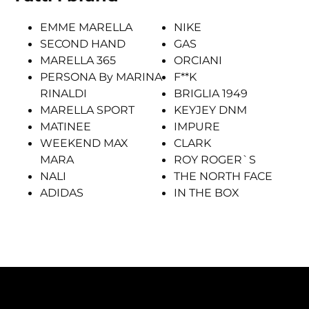
EMME MARELLA
NIKE
SECOND HAND
GAS
MARELLA 365
ORCIANI
PERSONA By MARINA
F**K
RINALDI
BRIGLIA 1949
MARELLA SPORT
KEYJEY DNM
MATINEE
IMPURE
WEEKEND MAX
CLARK
MARA
ROY ROGER`S
NALI
THE NORTH FACE
ADIDAS
IN THE BOX