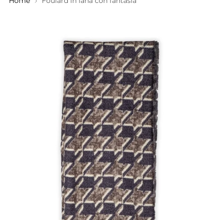
Home
Foulard in lana con fantasia