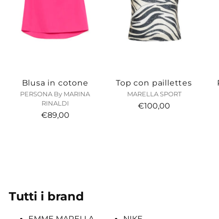
Blusa in cotone
Top con paillettes
PERSONA By MARINA
MARELLA SPORT
RINALDI
€100,00
€89,00
Tutti i brand
EMME MARELLA
NIKE