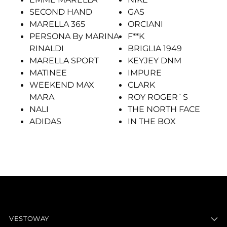
SECOND HAND
GAS
MARELLA 365
ORCIANI
PERSONA By MARINA
F**K
RINALDI
BRIGLIA 1949
MARELLA SPORT
KEYJEY DNM
MATINEE
IMPURE
WEEKEND MAX
CLARK
MARA
ROY ROGER`S
NALI
THE NORTH FACE
ADIDAS
IN THE BOX
VESTOWAY