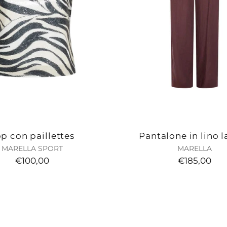
p con paillettes
Pantalone in lino l
MARELLA SPORT
MARELLA
€100,00
€185,00