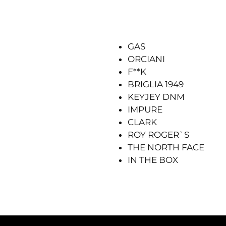
GAS
ORCIANI
F**K
BRIGLIA 1949
KEYJEY DNM
IMPURE
CLARK
ROY ROGER`S
THE NORTH FACE
IN THE BOX