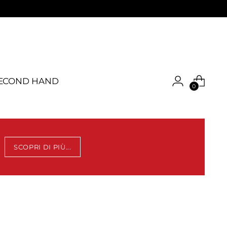
ECOND HAND
0
SCOPRI DI PIÙ...