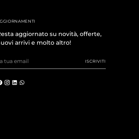
GGIORNAMENTI
esta aggiornato su novità, offerte,
uovi arrivi e molto altro!
a
ISCRIVITI
ua
mail