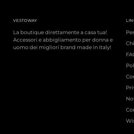
VESTOWAY
LIN
La boutique direttamente a casa tua!
Pe
Accessori e abbigliamento per donna e
Ch
uomo dei migliori brand made in Italy!
FA
Pol
Con
Pri
Not
Con
Wis