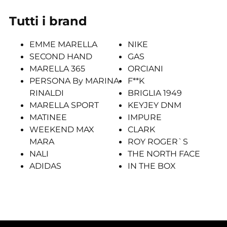
Tutti i brand
EMME MARELLA
NIKE
SECOND HAND
GAS
MARELLA 365
ORCIANI
PERSONA By MARINA
F**K
RINALDI
BRIGLIA 1949
MARELLA SPORT
KEYJEY DNM
MATINEE
IMPURE
WEEKEND MAX
CLARK
MARA
ROY ROGER`S
NALI
THE NORTH FACE
ADIDAS
IN THE BOX