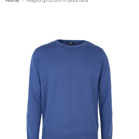
Home
Maglia girocollo in pura lana