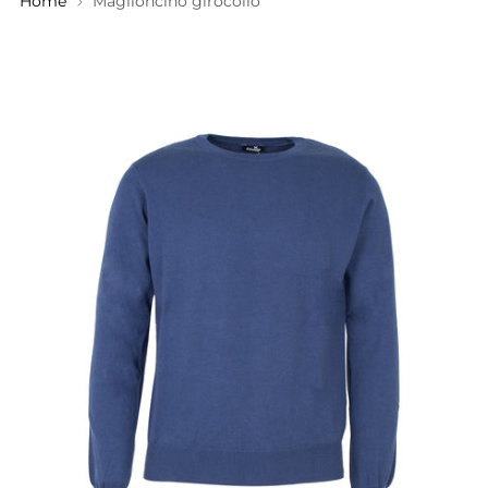
Home
Maglioncino girocollo