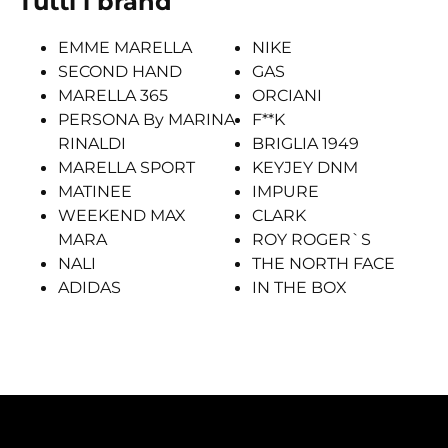
Tutti i brand
EMME MARELLA
NIKE
SECOND HAND
GAS
MARELLA 365
ORCIANI
PERSONA By MARINA
F**K
RINALDI
BRIGLIA 1949
MARELLA SPORT
KEYJEY DNM
MATINEE
IMPURE
WEEKEND MAX
CLARK
MARA
ROY ROGER`S
NALI
THE NORTH FACE
ADIDAS
IN THE BOX