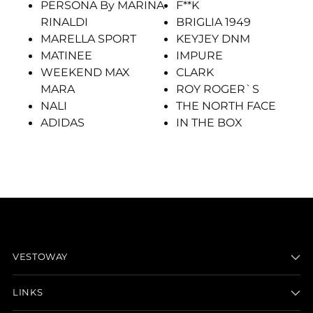
PERSONA By MARINA
F**K
RINALDI
BRIGLIA 1949
MARELLA SPORT
KEYJEY DNM
MATINEE
IMPURE
WEEKEND MAX
CLARK
MARA
ROY ROGER`S
NALI
THE NORTH FACE
ADIDAS
IN THE BOX
VESTOWAY
LINKS