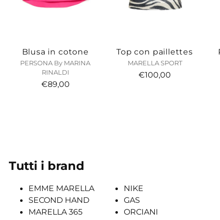
Blusa in cotone
Top con paillettes
PERSONA By MARINA
MARELLA SPORT
RINALDI
€100,00
€89,00
Tutti i brand
EMME MARELLA
NIKE
SECOND HAND
GAS
MARELLA 365
ORCIANI