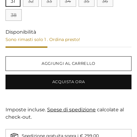
31
32
33
34
35
36
38
Disponibilità
Sono rimasti solo 1 . Ordina presto!
AGGIUNGI AL CARRELLO
ACQUISTA ORA
Imposte incluse.
Spese di spedizione
calcolate al
check-out.
Spedizione gratuita sopra i € 299,00