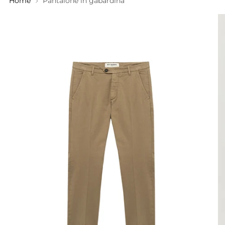
Home
Pantalone in gabardina