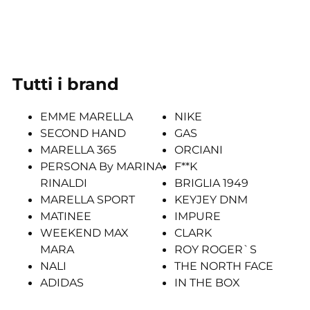
Tutti i brand
EMME MARELLA
NIKE
SECOND HAND
GAS
MARELLA 365
ORCIANI
PERSONA By MARINA
F**K
RINALDI
BRIGLIA 1949
MARELLA SPORT
KEYJEY DNM
MATINEE
IMPURE
WEEKEND MAX
CLARK
MARA
ROY ROGER`S
NALI
THE NORTH FACE
ADIDAS
IN THE BOX