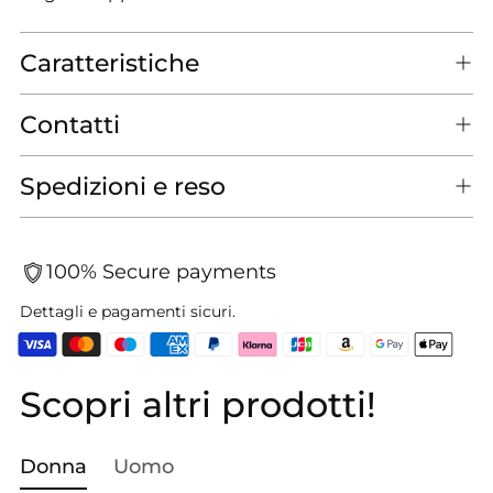
Caratteristiche
Contatti
Spedizioni e reso
100% Secure payments
Dettagli e pagamenti sicuri.
Scopri altri prodotti!
Aggiungere
un
prodotto
Donna
Uomo
al