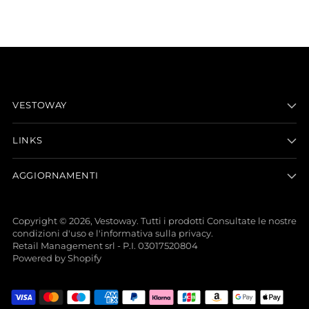
VESTOWAY
LINKS
AGGIORNAMENTI
Copyright © 2026,
Vestoway
. Tutti i prodotti Consultate le nostre
condizioni d'uso e l'informativa sulla privacy.
Retail Management srl - P.I. 03017520804
Powered by Shopify