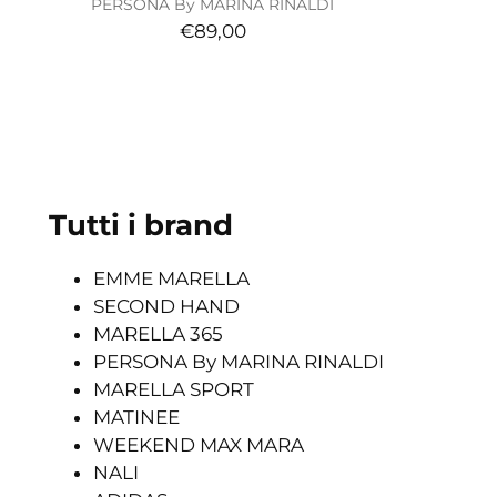
PERSONA By MARINA RINALDI
€89,00
Tutti i brand
EMME MARELLA
SECOND HAND
MARELLA 365
PERSONA By MARINA RINALDI
MARELLA SPORT
MATINEE
WEEKEND MAX MARA
NALI