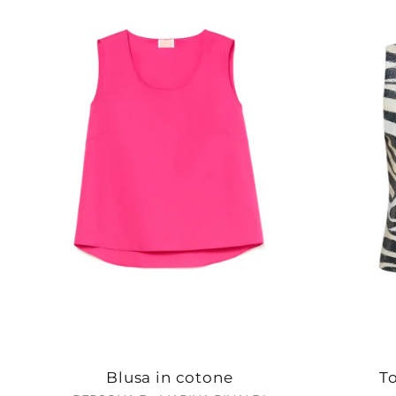
Blusa in cotone
To