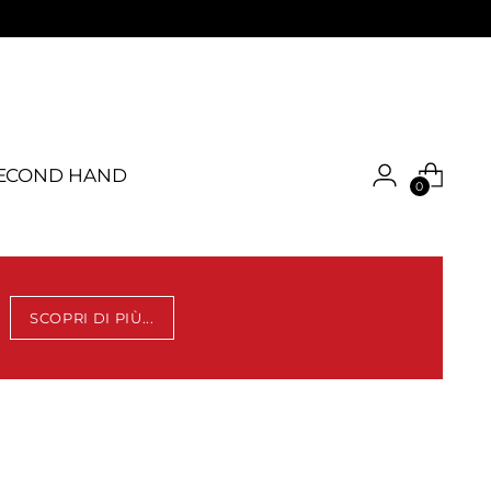
ECOND HAND
0
SCOPRI DI PIÙ...