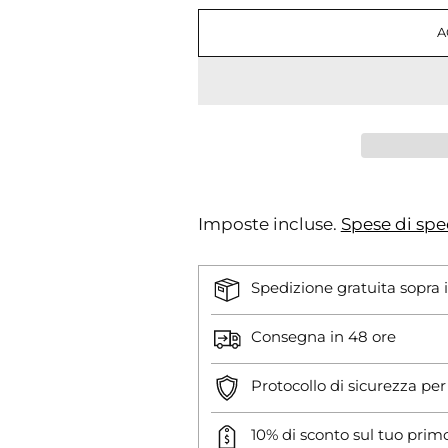
A
Imposte incluse.
Spese di spe
Spedizione gratuita sopra 
Consegna in 48 ore
Protocollo di sicurezza pe
10% di sconto sul tuo prim