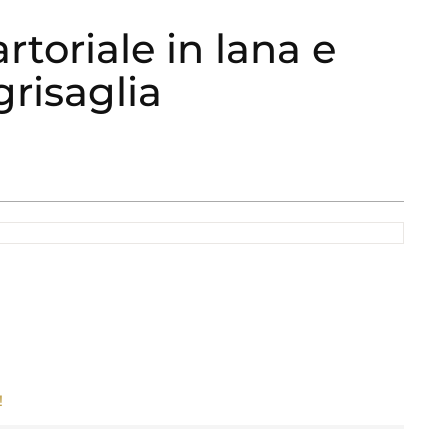
rtoriale in lana e
grisaglia
!