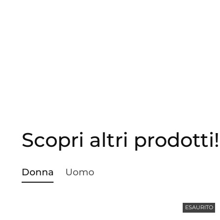
Scopri altri prodotti!
Donna
Uomo
ESAURITO