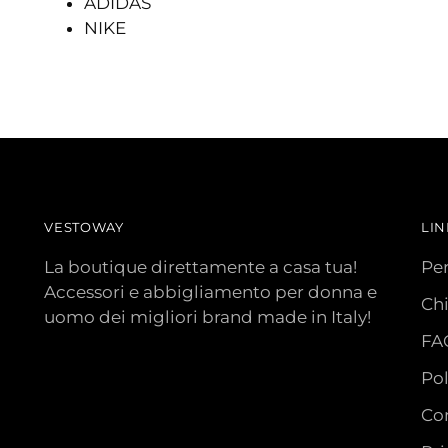
ADIDAS
NIKE
VESTOWAY
LIN
La boutique direttamente a casa tua!
Pe
Accessori e abbigliamento per donna e
Ch
uomo dei migliori brand made in Italy!
FA
Pol
Con