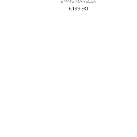
EMME MARELLA
€139,90