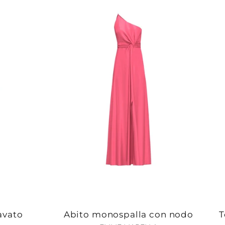
avato
Abito monospalla con nodo
T