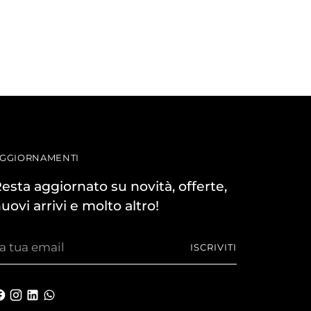
GGIORNAMENTI
esta aggiornato su novità, offerte,
uovi arrivi e molto altro!
a
ISCRIVITI
ua
mail