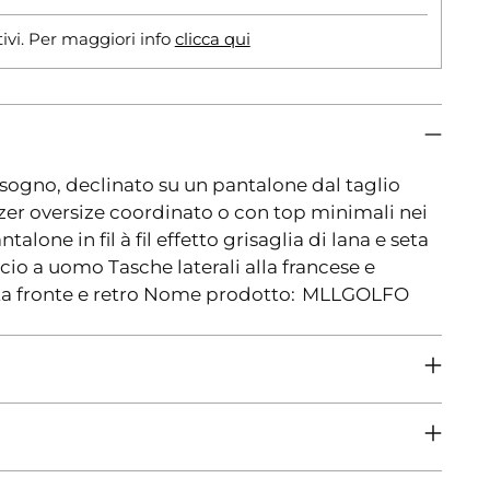
tivi. Per maggiori info
clicca qui
 sogno, declinato su un pantalone dal taglio
azer oversize coordinato o con top minimali nei
alone in fil à fil effetto grisaglia di lana e seta
cio a uomo Tasche laterali alla francese e
irata fronte e retro Nome prodotto: MLLGOLFO