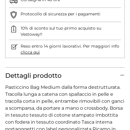
Protocollo di sicurezza per i pagamenti
10% di sconto sul tuo primo acquisto su
Vestoway!!
Reso entro 14 giorni lavorativi. Per maggiori info
clicca qui
Dettagli prodotto
Pasticcino Bag Medium dalla forma destrutturata.
Tracolla lunga a catena con spallaccio in pelle e
tracolla corta in pelle, entrambe rimovibili con ganci
a scomparsa, da portare a mano o crossbody. Borsa
in tessuto tessuto di cotone stampato Imbottita
con fodera in tessuto coordinato Tasca interna
portaoggetti con label personalizzata Ricamo in