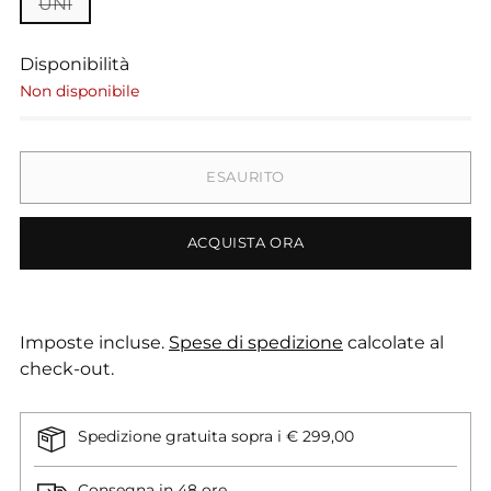
UNI
Disponibilità
Non disponibile
ESAURITO
ACQUISTA ORA
Imposte incluse.
Spese di spedizione
calcolate al
check-out.
Spedizione gratuita sopra i € 299,00
Consegna in 48 ore