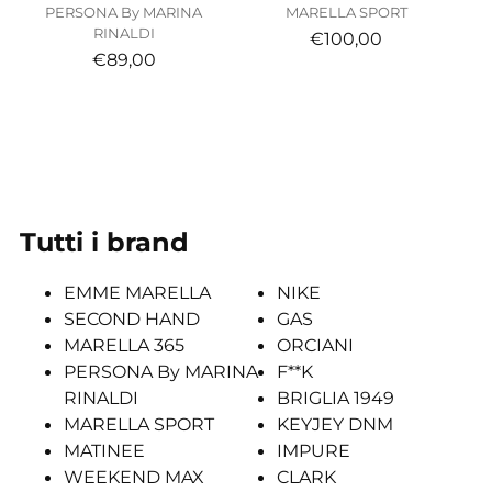
PERSONA By MARINA
MARELLA SPORT
RINALDI
€100,00
€89,00
Tutti i brand
EMME MARELLA
NIKE
SECOND HAND
GAS
MARELLA 365
ORCIANI
PERSONA By MARINA
F**K
RINALDI
BRIGLIA 1949
MARELLA SPORT
KEYJEY DNM
MATINEE
IMPURE
WEEKEND MAX
CLARK