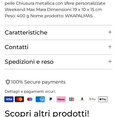
pelle Chiusura metallica con sfere personalizzate
Weekend Max Mara Dimensioni: 19 x 10 x 15 cm
Peso: 400 g Nome prodotto: WKAPALMAS
Caratteristiche
Contatti
Spedizioni e reso
100% Secure payments
Dettagli e pagamenti sicuri.
Scopri altri prodotti!
Aggiungere