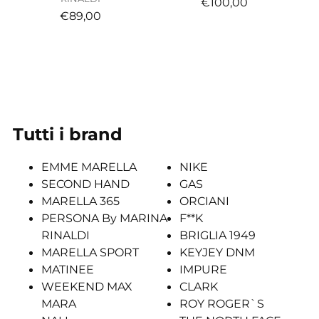
€100,00
€89,00
Tutti i brand
EMME MARELLA
NIKE
SECOND HAND
GAS
MARELLA 365
ORCIANI
PERSONA By MARINA
F**K
RINALDI
BRIGLIA 1949
MARELLA SPORT
KEYJEY DNM
MATINEE
IMPURE
WEEKEND MAX
CLARK
MARA
ROY ROGER`S