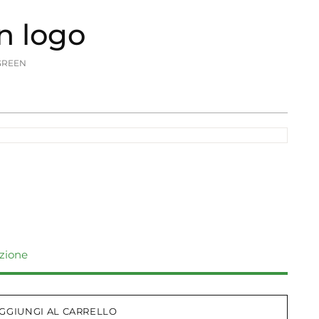
n logo
GREEN
izione
GGIUNGI AL CARRELLO