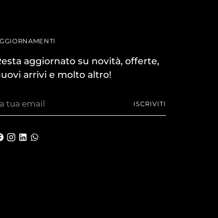
GGIORNAMENTI
esta aggiornato su novità, offerte,
uovi arrivi e molto altro!
a
ISCRIVITI
ua
mail