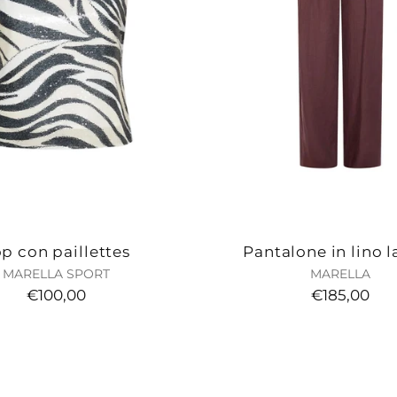
p con paillettes
Pantalone in lino l
MARELLA SPORT
MARELLA
€100,00
€185,00