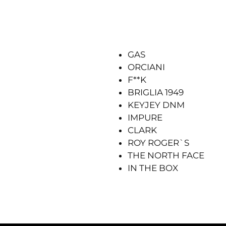
GAS
ORCIANI
F**K
BRIGLIA 1949
KEYJEY DNM
IMPURE
CLARK
ROY ROGER`S
THE NORTH FACE
IN THE BOX