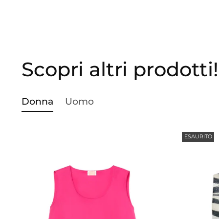
Scopri altri prodotti!
Donna
Uomo
ESAURITO