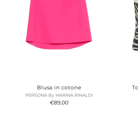
Blusa in cotone
To
PERSONA By MARINA RINALDI
€89,00