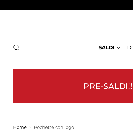
SALDI
D
PRE-SALDI!!
Home
Pochette con logo