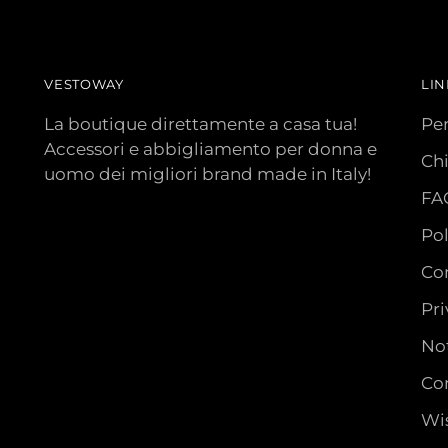
VESTOWAY
LIN
La boutique direttamente a casa tua!
Pe
Accessori e abbigliamento per donna e
Ch
uomo dei migliori brand made in Italy!
FA
Pol
Con
Pri
Not
Con
Wis