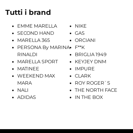
Tutti i brand
EMME MARELLA
NIKE
SECOND HAND
GAS
MARELLA 365
ORCIANI
PERSONA By MARINA
F**K
RINALDI
BRIGLIA 1949
MARELLA SPORT
KEYJEY DNM
MATINEE
IMPURE
WEEKEND MAX
CLARK
MARA
ROY ROGER`S
NALI
THE NORTH FACE
ADIDAS
IN THE BOX