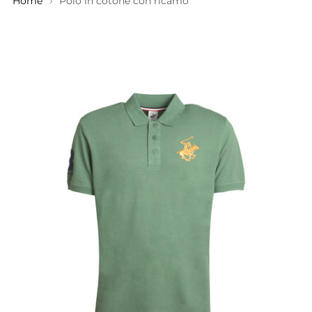
Home
Polo in cotone con ricamo