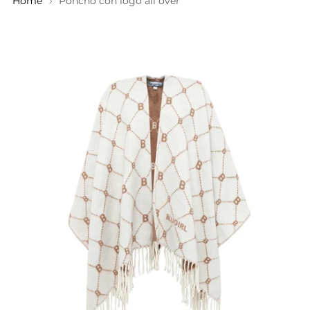
Home
Poncho con logo all over