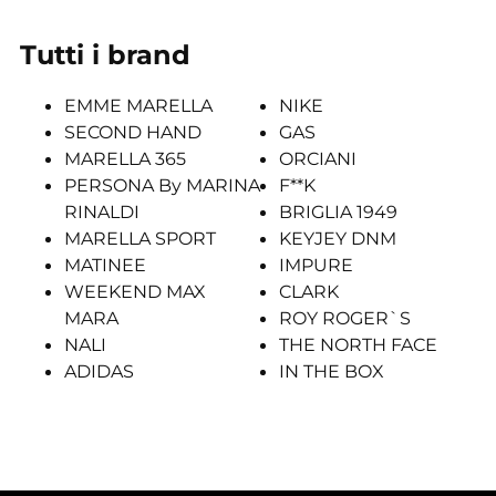
Tutti i brand
EMME MARELLA
NIKE
SECOND HAND
GAS
MARELLA 365
ORCIANI
PERSONA By MARINA
F**K
RINALDI
BRIGLIA 1949
MARELLA SPORT
KEYJEY DNM
MATINEE
IMPURE
WEEKEND MAX
CLARK
MARA
ROY ROGER`S
NALI
THE NORTH FACE
ADIDAS
IN THE BOX