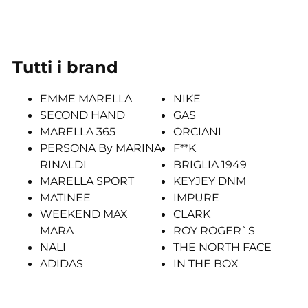
Tutti i brand
EMME MARELLA
NIKE
SECOND HAND
GAS
MARELLA 365
ORCIANI
PERSONA By MARINA
F**K
RINALDI
BRIGLIA 1949
MARELLA SPORT
KEYJEY DNM
MATINEE
IMPURE
WEEKEND MAX
CLARK
MARA
ROY ROGER`S
NALI
THE NORTH FACE
ADIDAS
IN THE BOX