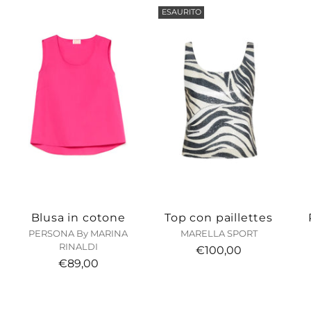
ESAURITO
Blusa in cotone
Top con paillettes
PERSONA By MARINA
MARELLA SPORT
RINALDI
€100,00
€89,00