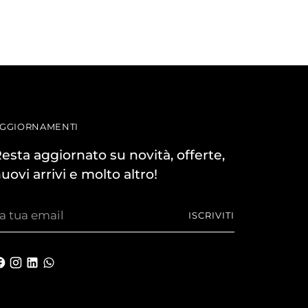
GGIORNAMENTI
esta aggiornato su novità, offerte,
uovi arrivi e molto altro!
a
ISCRIVITI
ua
mail