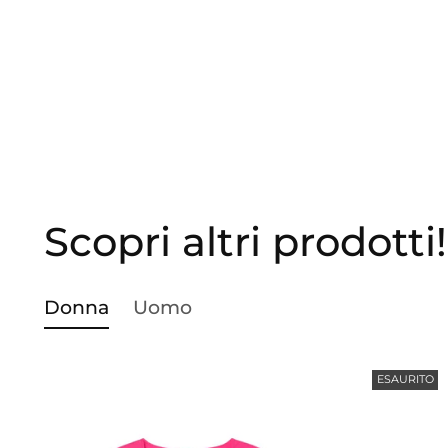
Scopri altri prodotti!
Donna
Uomo
ESAURITO