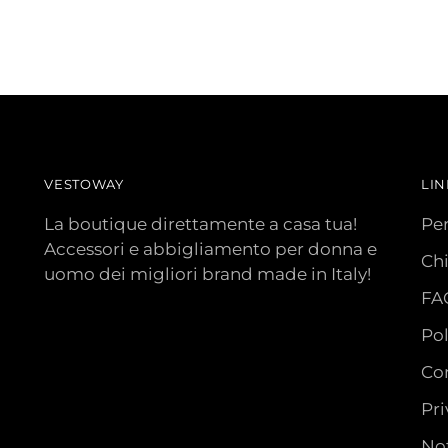
VESTOWAY
LIN
La boutique direttamente a casa tua!
Pe
Accessori e abbigliamento per donna e
Ch
uomo dei migliori brand made in Italy!
FA
Pol
Con
Pri
Not