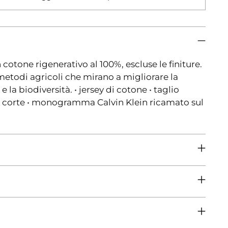
 cotone rigenerativo al 100%, escluse le finiture.
metodi agricoli che mirano a migliorare la
 e la biodiversità. • jersey di cotone • taglio
he corte • monogramma Calvin Klein ricamato sul