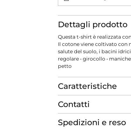
Dettagli prodotto
Questa t-shirt è realizzata con
Il cotone viene coltivato con 
salute del suolo, i bacini idrici
regolare • girocollo • manic
petto
Caratteristiche
Contatti
Spedizioni e reso