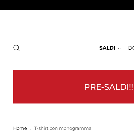
SALDI
D
PRE-SALDI!!
Home
T-shirt con monogramma