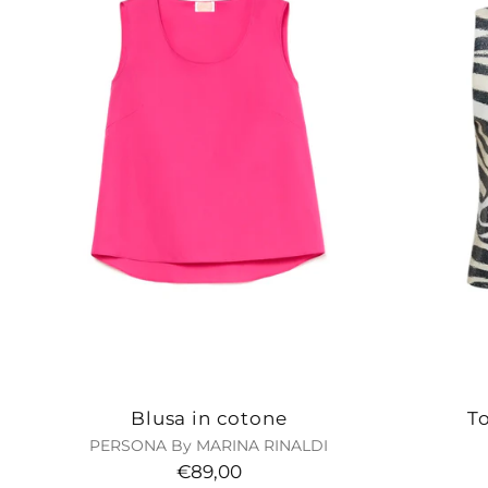
Blusa in cotone
To
PERSONA By MARINA RINALDI
€89,00