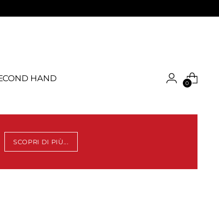
ECOND HAND
0
SCOPRI DI PIÙ...