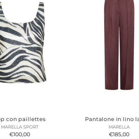
p con paillettes
Pantalone in lino l
MARELLA SPORT
MARELLA
€100,00
€185,00