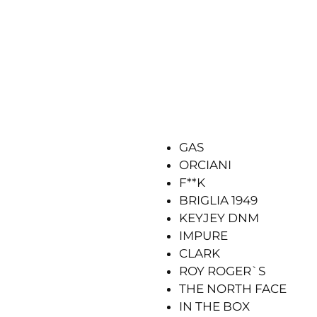
GAS
ORCIANI
F**K
BRIGLIA 1949
KEYJEY DNM
IMPURE
CLARK
ROY ROGER`S
THE NORTH FACE
IN THE BOX