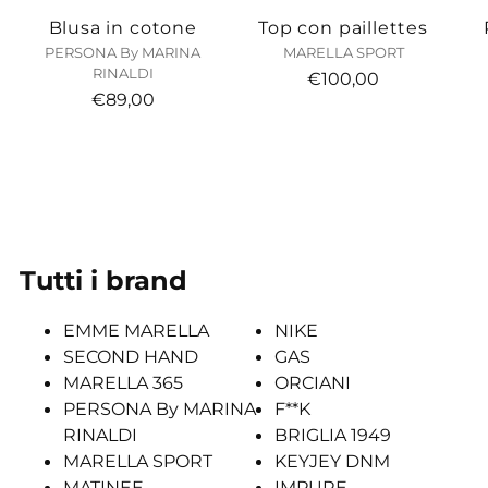
Blusa in cotone
Top con paillettes
PERSONA By MARINA
MARELLA SPORT
RINALDI
€100,00
€89,00
Tutti i brand
EMME MARELLA
NIKE
SECOND HAND
GAS
MARELLA 365
ORCIANI
PERSONA By MARINA
F**K
RINALDI
BRIGLIA 1949
MARELLA SPORT
KEYJEY DNM
MATINEE
IMPURE