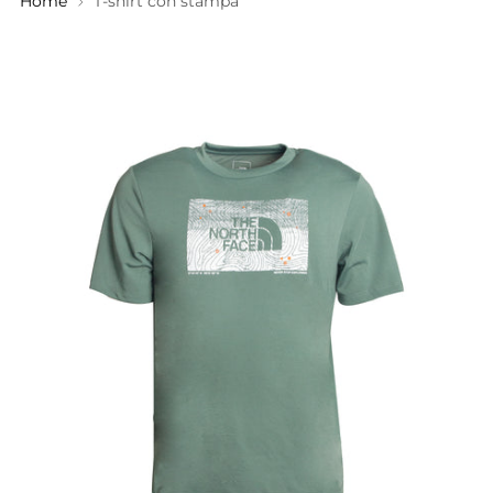
Home
T-shirt con stampa