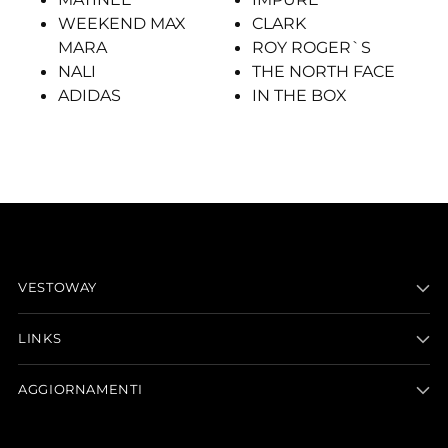
WEEKEND MAX
CLARK
MARA
ROY ROGER`S
NALI
THE NORTH FACE
ADIDAS
IN THE BOX
VESTOWAY
LINKS
AGGIORNAMENTI