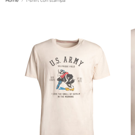
Home
T-shirt con stampa