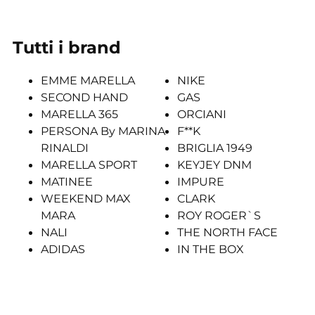
Tutti i brand
EMME MARELLA
NIKE
SECOND HAND
GAS
MARELLA 365
ORCIANI
PERSONA By MARINA
F**K
RINALDI
BRIGLIA 1949
MARELLA SPORT
KEYJEY DNM
MATINEE
IMPURE
WEEKEND MAX
CLARK
MARA
ROY ROGER`S
NALI
THE NORTH FACE
ADIDAS
IN THE BOX