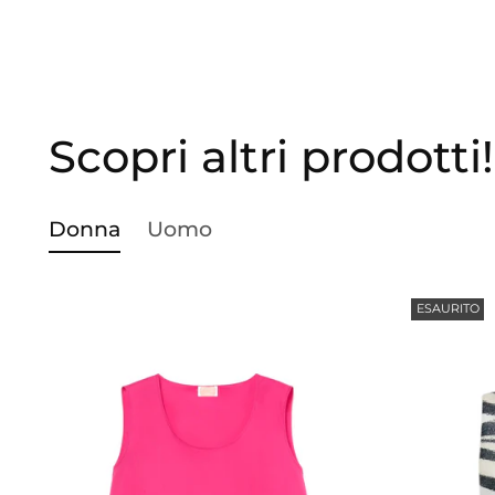
Scopri altri prodotti!
Donna
Uomo
ESAURITO