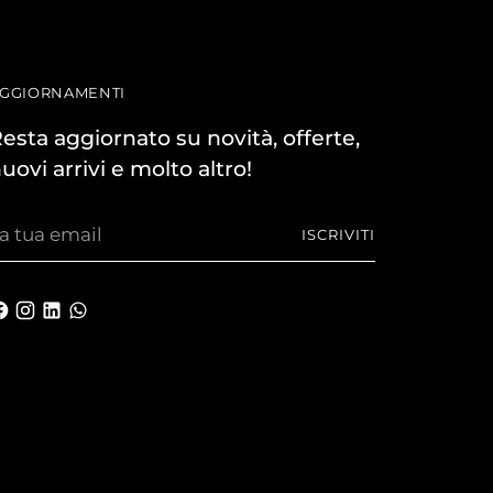
GGIORNAMENTI
esta aggiornato su novità, offerte,
uovi arrivi e molto altro!
a
ISCRIVITI
ua
mail