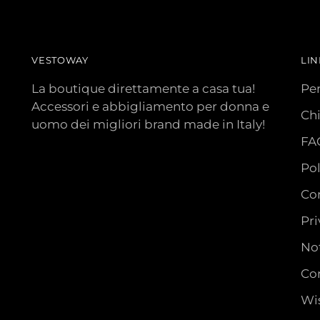
VESTOWAY
LIN
La boutique direttamente a casa tua!
Pe
Accessori e abbigliamento per donna e
Ch
uomo dei migliori brand made in Italy!
FA
Pol
Con
Pri
Not
Con
Wis