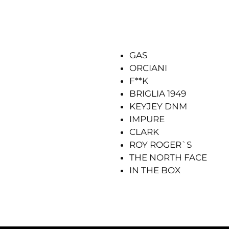
GAS
ORCIANI
F**K
BRIGLIA 1949
KEYJEY DNM
IMPURE
CLARK
ROY ROGER`S
THE NORTH FACE
IN THE BOX