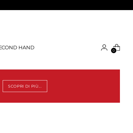
ECOND HAND
0
SCOPRI DI PIÙ...