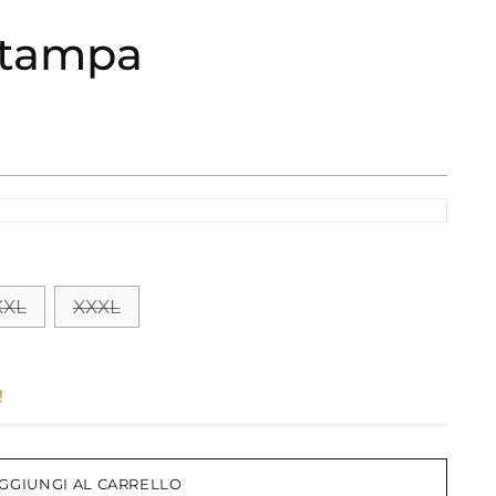
 stampa
XXL
XXXL
!
GGIUNGI AL CARRELLO