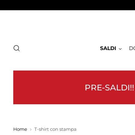
SALDI
D
PRE-SALDI!!
Home
T-shirt con stampa