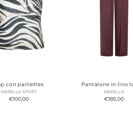
p con paillettes
Pantalone in lino l
MARELLA SPORT
MARELLA
€100,00
€185,00