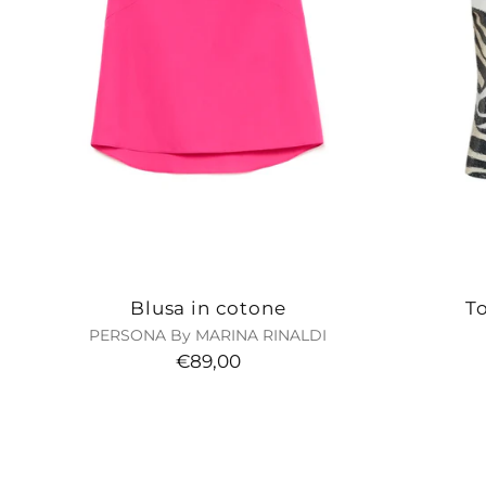
Blusa in cotone
To
PERSONA By MARINA RINALDI
€89,00